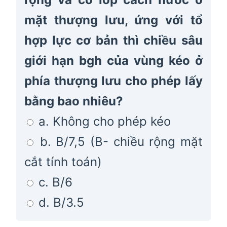
mặt thượng lưu, ứng với tổ
hợp lực cơ bản thì chiều sâu
giới hạn bgh của vùng kéo ở
phía thượng lưu cho phép lấy
bằng bao nhiêu?
a. Không cho phép kéo
b. B/7,5 (B- chiều rộng mặt
cắt tính toán)
c. B/6
d. B/3.5