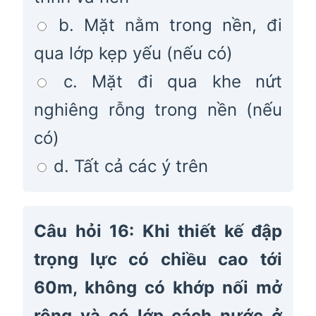
b. Mặt nằm trong nền, đi
qua lớp kẹp yếu (nếu có)
c. Mặt đi qua khe nứt
nghiêng rỗng trong nền (nếu
có)
d. Tất cả các ý trên
Câu hỏi 16: Khi thiết kế đập
trọng lực có chiều cao tới
60m, không có khớp nối mở
rộng và có lớp cách nước ở