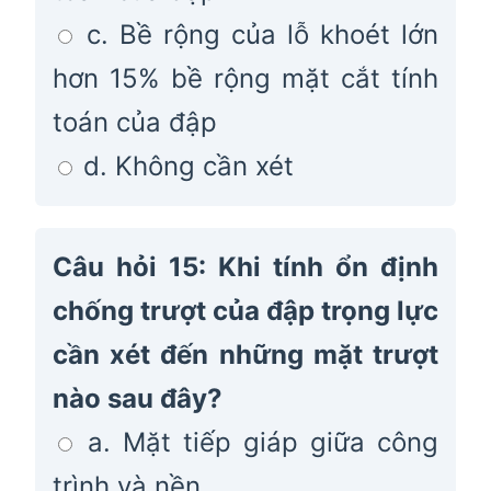
c. Bề rộng của lỗ khoét lớn
hơn 15% bề rộng mặt cắt tính
toán của đập
d. Không cần xét
Câu hỏi 15: Khi tính ổn định
chống trượt của đập trọng lực
cần xét đến những mặt trượt
nào sau đây?
a. Mặt tiếp giáp giữa công
trình và nền