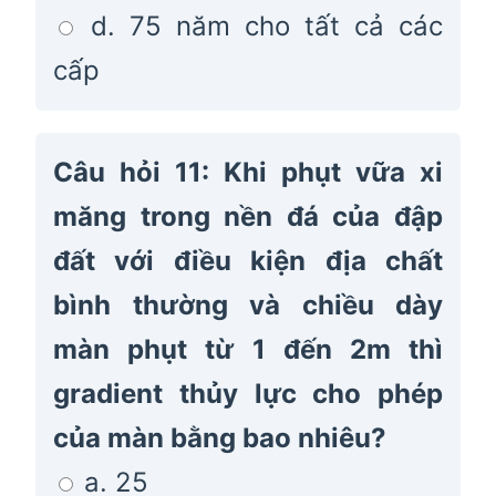
d. 75 năm cho tất cả các
cấp
Câu hỏi 11: Khi phụt vữa xi
măng trong nền đá của đập
đất với điều kiện địa chất
bình thường và chiều dày
màn phụt từ 1 đến 2m thì
gradient thủy lực cho phép
của màn bằng bao nhiêu?
a. 25