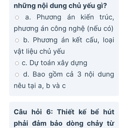
những nội dung chủ yếu gì?
a. Phương án kiến trúc,
phương án công nghệ (nếu có)
b. Phương án kết cấu, loại
vật liệu chủ yếu
c. Dự toán xây dựng
d. Bao gồm cả 3 nội dung
nêu tại a, b và c
Câu hỏi 6: Thiết kế bể hút
phải đảm bảo dòng chảy từ