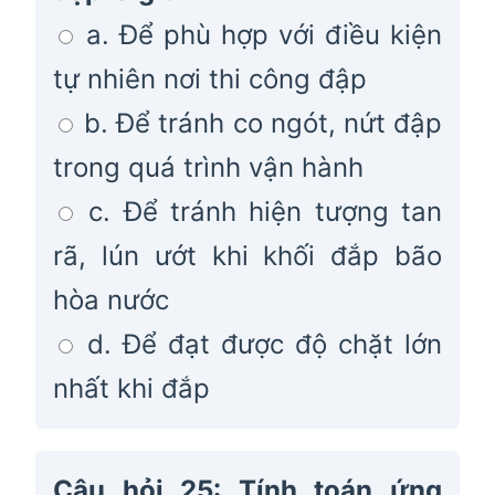
a. Để phù hợp với điều kiện
tự nhiên nơi thi công đập
b. Để tránh co ngót, nứt đập
trong quá trình vận hành
c. Để tránh hiện tượng tan
rã, lún ướt khi khối đắp bão
hòa nước
d. Để đạt được độ chặt lớn
nhất khi đắp
Câu hỏi 25: Tính toán ứng