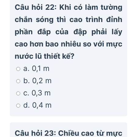
Câu hỏi 22: Khi có làm tường
chắn sóng thì cao trình đỉnh
phần đắp của đập phải lấy
cao hơn bao nhiêu so với mực
nước lũ thiết kế?
a. 0,1 m
b. 0,2 m
c. 0,3 m
d. 0,4 m
Câu hỏi 23: Chiều cao từ mực