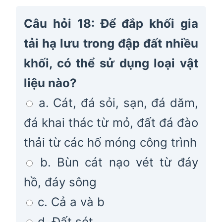
Câu hỏi 18: Để đắp khối gia
tải hạ lưu trong đập đất nhiều
khối, có thể sử dụng loại vật
liệu nào?
a. Cát, đá sỏi, sạn, đá dăm,
đá khai thác từ mỏ, đất đá đào
thải từ các hố móng công trình
b. Bùn cát nạo vét từ đáy
hồ, đáy sông
c. Cả a và b
d. Đất sét