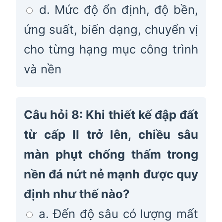
d. Mức độ ổn định, độ bền,
ứng suất, biến dạng, chuyển vị
cho từng hạng mục công trình
và nền
Câu hỏi 8: Khi thiết kế đập đất
từ cấp II trở lên, chiều sâu
màn phụt chống thấm trong
nền đá nứt nẻ mạnh được quy
định như thế nào?
a. Đến độ sâu có lượng mất