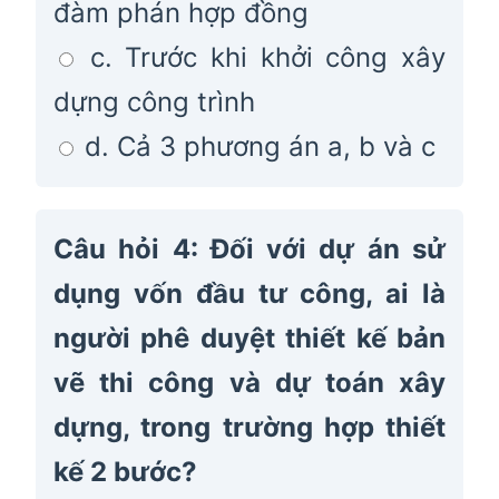
đàm phán hợp đồng
c. Trước khi khởi công xây
dựng công trình
d. Cả 3 phương án a, b và c
Câu hỏi 4: Đối với dự án sử
dụng vốn đầu tư công, ai là
người phê duyệt thiết kế bản
vẽ thi công và dự toán xây
dựng, trong trường hợp thiết
kế 2 bước?