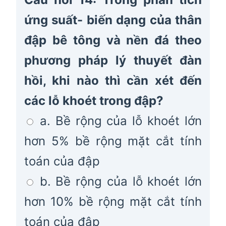
ứng suất- biến dạng của thân
đập bê tông và nền đá theo
phương pháp lý thuyết đàn
hồi, khi nào thì cần xét đến
các lỗ khoét trong đập?
a. Bề rộng của lỗ khoét lớn
hơn 5% bề rộng mặt cắt tính
toán của đập
b. Bề rộng của lỗ khoét lớn
hơn 10% bề rộng mặt cắt tính
toán của đập