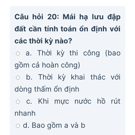
Câu hỏi 20: Mái hạ lưu đập
đất cần tính toán ổn định với
các thời kỳ nào?
a. Thời kỳ thi công (bao
gồm cả hoàn công)
b. Thời kỳ khai thác với
dòng thấm ổn định
c. Khi mực nước hồ rút
nhanh
d. Bao gồm a và b