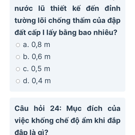
nước lũ thiết kế đến đỉnh
tường lõi chống thấm của đập
đất cấp I lấy bằng bao nhiêu?
a. 0,8 m
b. 0,6 m
c. 0,5 m
d. 0,4 m
Câu hỏi 24: Mục đích của
việc khống chế độ ẩm khi đắp
đập là gì?