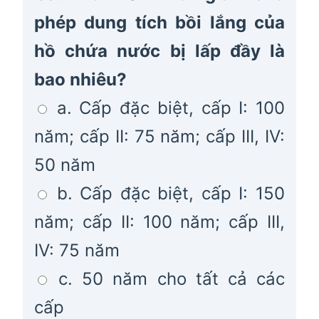
phép dung tích bồi lắng của
hồ chứa nước bị lấp đầy là
bao nhiêu?
a. Cấp đặc biệt, cấp I: 100
năm; cấp II: 75 năm; cấp III, IV:
50 năm
b. Cấp đặc biệt, cấp I: 150
năm; cấp II: 100 năm; cấp III,
IV: 75 năm
c. 50 năm cho tất cả các
cấp