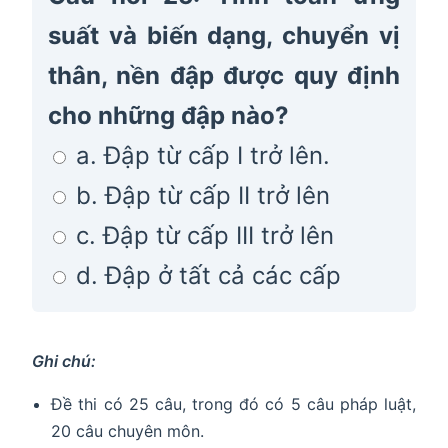
suất và biến dạng, chuyển vị
thân, nền đập được quy định
cho những đập nào?
a. Đập từ cấp I trở lên.
b. Đập từ cấp II trở lên
c. Đập từ cấp III trở lên
d. Đập ở tất cả các cấp
Ghi chú:
Đề thi có 25 câu, trong đó có 5 câu pháp luật,
20 câu chuyên môn.