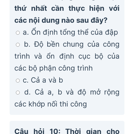
thứ nhất cần thực hiện với
các nội dung nào sau đây?
a. Ổn định tổng thể của đập
b. Độ bền chung của công
trình và ổn định cục bộ của
các bộ phận công trình
c. Cả a và b
d. Cả a, b và độ mở rộng
các khớp nối thi công
Câu hỏi 10: Thời gian cho