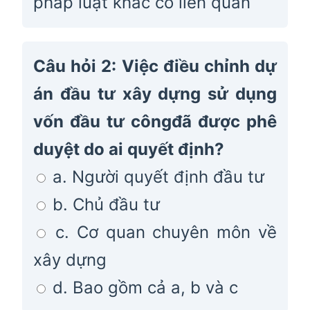
pháp luật khác có liên quan
Câu hỏi 2: Việc điều chỉnh dự
án đầu tư xây dựng sử dụng
vốn đầu tư côngđã được phê
duyệt do ai quyết định?
a. Người quyết định đầu tư
b. Chủ đầu tư
c. Cơ quan chuyên môn về
xây dựng
d. Bao gồm cả a, b và c