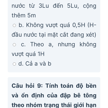
nước từ 3Lu đến 5Lu, cộng
thêm 5m
b. Không vượt quá 0,5H (H-
đầu nước tại mặt cắt đang xét)
c. Theo a, nhưng không
vượt quá 1H
d. Cả a và b
Câu hỏi 9: Tính toán độ bền
và ổn định của đập bê tông
theo nhóm trạng thái giới hạn