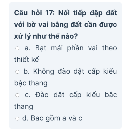
Câu hỏi 17: Nối tiếp đập đất
với bờ vai bằng đất cần được
xử lý như thế nào?
a. Bạt mái phần vai theo
thiết kế
b. Không đào dật cấp kiểu
bậc thang
c. Đào dật cấp kiểu bậc
thang
d. Bao gồm a và c