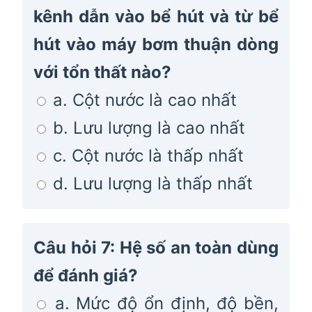
kênh dẫn vào bể hút và từ bể
hút vào máy bơm thuận dòng
với tổn thất nào?
a. Cột nước là cao nhất
b. Lưu lượng là cao nhất
c. Cột nước là thấp nhất
d. Lưu lượng là thấp nhất
Câu hỏi 7: Hệ số an toàn dùng
để đánh giá?
a. Mức độ ổn định, độ bền,