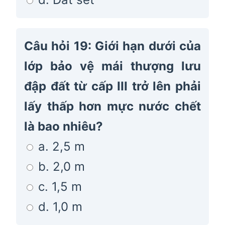
Câu hỏi 19: Giới hạn dưới của
lớp bảo vệ mái thượng lưu
đập đất từ cấp III trở lên phải
lấy thấp hơn mực nước chết
là bao nhiêu?
a. 2,5 m
b. 2,0 m
c. 1,5 m
d. 1,0 m