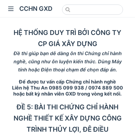
CCHN GXD
HỆ THỐNG DUY TRÌ BỞI CÔNG TY
CP GIÁ XÂY DỰNG
Đề thi giúp bạn dễ dàng ôn thi Chứng chỉ hành
nghề, cũng như ôn luyện kiến thức. Dùng Máy
tính hoặc Điện thoại chạm để chọn đáp án.
Để được tư vấn cấp Chứng chỉ hành nghề
Liên hệ Thu An 0985 099 938 / 0974 889 500
hoặc bất kỳ nhân viên GXD trong vòng kết nối.
ĐỀ 5: BÀI THI CHỨNG CHỈ HÀNH
NGHỀ THIẾT KẾ XÂY DỰNG CÔNG
TRÌNH THỦY LỢI, ĐÊ ĐIỀU