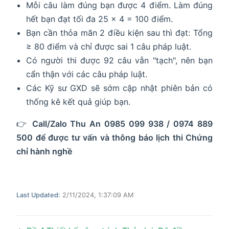
Mỗi câu làm đúng bạn được 4 điểm. Làm đúng
hết bạn đạt tối đa 25 x 4 = 100 điểm.
Bạn cần thỏa mãn 2 điều kiện sau thì đạt: Tổng
≥ 80 điểm và chỉ được sai 1 câu pháp luật.
Có người thi được 92 câu vẫn "tạch", nên bạn
cẩn thận với các câu pháp luật.
Các Kỹ sư GXD sẽ sớm cập nhật phiên bản có
thống kê kết quả giúp bạn.
👉
Call/Zalo Thu An 0985 099 938 / 0974 889
500 để được tư vấn và thông báo lịch thi Chứng
chỉ hành nghề
Last Updated:
2/11/2024, 1:37:09 AM