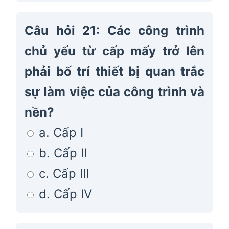
Câu hỏi 21: Các công trình
chủ yếu từ cấp mấy trở lên
phải bố trí thiết bị quan trắc
sự làm việc của công trình và
nền?
a. Cấp I
b. Cấp II
c. Cấp III
d. Cấp IV